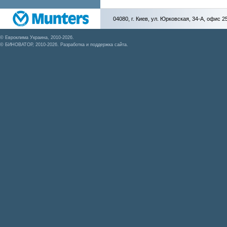
04080, г. Киев, ул. Юрковская, 34-А, офис 
©
Евроклима Украина
, 2010-2026.
©
БИНОВАТОР
, 2010-2026. Разработка и поддержка сайта.